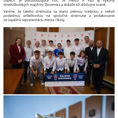
úspech. Je povzbudzujúce cítiť, že mesto si váži aj výkony
stredoškolských majstrov Slovenska a dokáže ich dôstojne oceniť.
Veríme, že takéto stretnutia sa stanú peknou tradíciou a neboli
poslednou príležitosťou na spoločné stretnutie a poďakovanie
za úspešnú reprezentáciu mesta i školy.