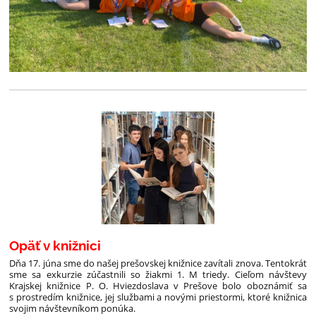
Opäť v knižnici
Dňa 17. júna sme do našej prešovskej knižnice zavítali znova. Tentokrát
sme sa exkurzie zúčastnili so žiakmi 1. M triedy. Cieľom návštevy
Krajskej knižnice P. O. Hviezdoslava v Prešove bolo oboznámiť sa
s prostredím knižnice, jej službami a novými priestormi, ktoré knižnica
svojim návštevníkom ponúka.