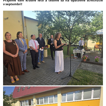
Prajeme vám krásne leto a tešíme sa na opätovné stretnutie
v septembri!