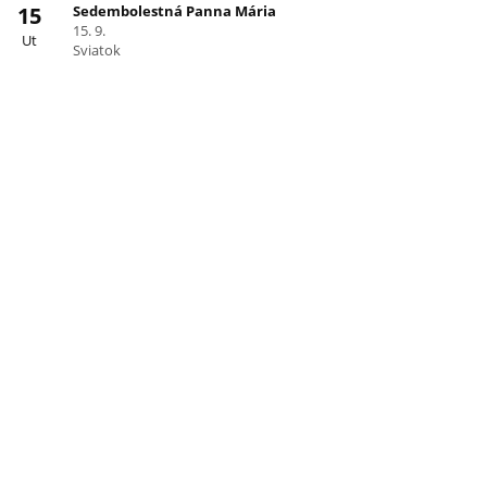
15
Sedembolestná Panna Mária
15. 9.
Ut
Sviatok