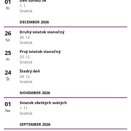
01
Deň vzniku SR
1. 1.
Pi
Sviatok
DECEMBER 2026
26
Druhý sviatok vianočný
26. 12.
So
Sviatok
25
Prvý sviatok vianočný
25. 12.
Pi
Sviatok
24
Štedrý deň
24. 12.
Št
Sviatok
NOVEMBER 2026
01
Sviatok všetkých svätých
1. 11.
Ne
Sviatok
SEPTEMBER 2026