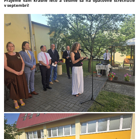
Prajeme vám krásne leto a tešíme sa na opätovné stretnutie
v septembri!