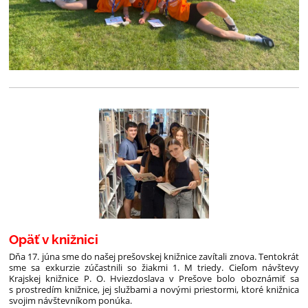
Opäť v knižnici
Dňa 17. júna sme do našej prešovskej knižnice zavítali znova. Tentokrát
sme sa exkurzie zúčastnili so žiakmi 1. M triedy. Cieľom návštevy
Krajskej knižnice P. O. Hviezdoslava v Prešove bolo oboznámiť sa
s prostredím knižnice, jej službami a novými priestormi, ktoré knižnica
svojim návštevníkom ponúka.