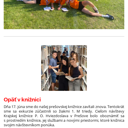
Opäť v knižnici
Dňa 17. júna sme do našej prešovskej knižnice zavítali znova. Tentokrát
sme sa exkurzie zúčastnili so žiakmi 1. M triedy. Cieľom návštevy
Krajskej knižnice P. O. Hviezdoslava v Prešove bolo oboznámiť sa
s prostredím knižnice, jej službami a novými priestormi, ktoré knižnica
svojim návštevníkom ponúka.