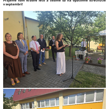
Prajeme vám krásne leto a tešíme sa na opätovné stretnutie
v septembri!